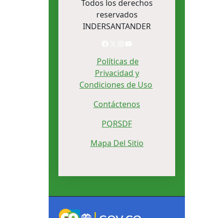
Todos los derechos
reservados
INDERSANTANDER
Facebook
X
Instagram
YouTube
Políticas de
Privacidad y
Condiciones de Uso
Contáctenos
PQRSDF
Mapa Del Sitio