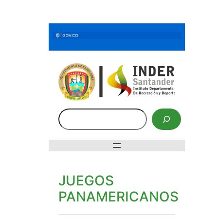
Saltar
al
contenido
Buscar
JUEGOS
PANAMERICANOS