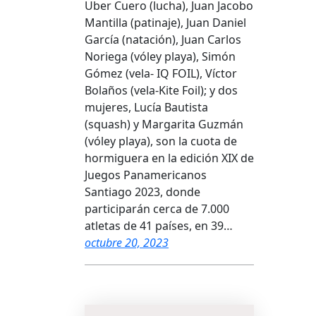
Uber Cuero (lucha), Juan Jacobo
Mantilla (patinaje), Juan Daniel
García (natación), Juan Carlos
Noriega (vóley playa), Simón
Gómez (vela- IQ FOIL), Víctor
Bolaños (vela-Kite Foil); y dos
mujeres, Lucía Bautista
(squash) y Margarita Guzmán
(vóley playa), son la cuota de
hormiguera en la edición XIX de
Juegos Panamericanos
Santiago 2023, donde
participarán cerca de 7.000
atletas de 41 países, en 39…
octubre 20, 2023