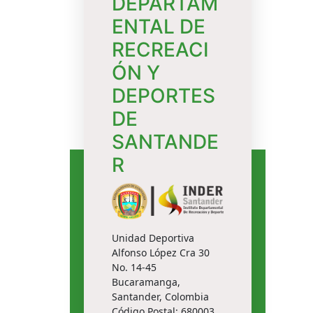
DEPARTAM
ENTAL DE
RECREACI
ÓN Y
DEPORTES
DE
SANTANDE
R
Unidad Deportiva
Alfonso López Cra 30
No. 14-45
Bucaramanga,
Santander, Colombia
Código Postal: 680003