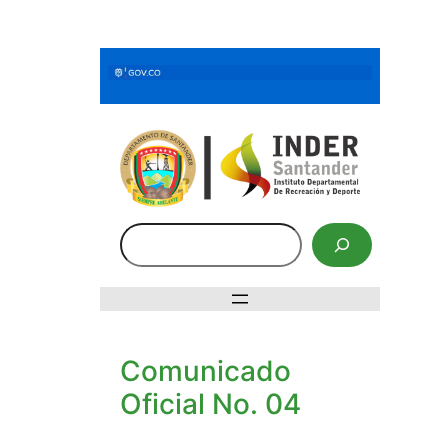
Saltar
al
contenido
Buscar
Comunicado
Oficial No. 04