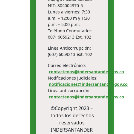
NIT: 804004370-5
Lunes a viernes: 7:30
a.m. – 12:00 m y 1:30
p.m. – 5:00 p.m.
Teléfono Conmutador:
607- 6059213 Ext. 102
Línea Anticorrupción:
(607) 6059213 ext. 102
Correo electrónico:
contactenos@indersantander.gov.co
Notificaciones Judiciales:
notificaciones@indersantander.gov.co
Línea anticorrupción:
contactenos@indersantander.gov.co
©Copyright 2023 –
Todos los derechos
reservados
INDERSANTANDER