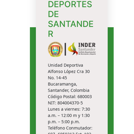
DEPORTES
DE
SANTANDE
R
Unidad Deportiva
Alfonso López Cra 30
No. 14-45
Bucaramanga,
Santander, Colombia
Código Postal: 680003
NIT: 804004370-5
Lunes a viernes: 7:30
a.m. – 12:00 m y 1:30
p.m. – 5:00 p.m.
Teléfono Conmutador: