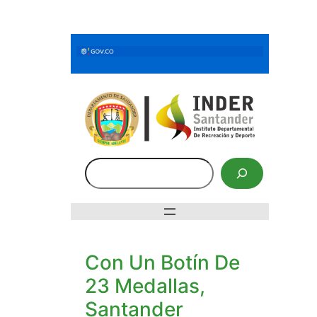
Saltar
al
contenido
Buscar
Con Un Botín De
23 Medallas,
Santander