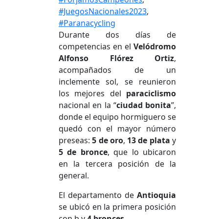
#JuegosNacionales2023
, 
#Paranacycling
Durante dos días de
competencias en el
Velódromo
Alfonso Flórez Ortiz
,
acompañados de un
inclemente sol, se reunieron
los mejores del
paraciclismo
nacional en la “
ciudad bonita
”,
donde el equipo hormiguero se
quedó con el mayor número
preseas:
5 de oro
,
13 de plata
y
5 de bronce
, que lo ubicaron
en la tercera posición de la
general.
El departamento de
Antioquia
se ubicó en la primera posición
con b y
4 bronces
.