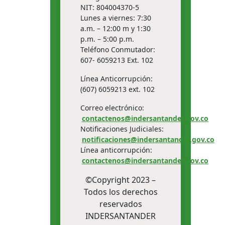
NIT: 804004370-5
Lunes a viernes: 7:30
a.m. – 12:00 m y 1:30
p.m. – 5:00 p.m.
Teléfono Conmutador:
607- 6059213 Ext. 102
Línea Anticorrupción:
(607) 6059213 ext. 102
Correo electrónico:
contactenos@indersantander.gov.co
Notificaciones Judiciales:
notificaciones@indersantander.gov.co
Línea anticorrupción:
contactenos@indersantander.gov.co
©Copyright 2023 –
Todos los derechos
reservados
INDERSANTANDER