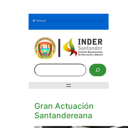
Saltar
al
contenido
Buscar
Gran Actuación
Santandereana