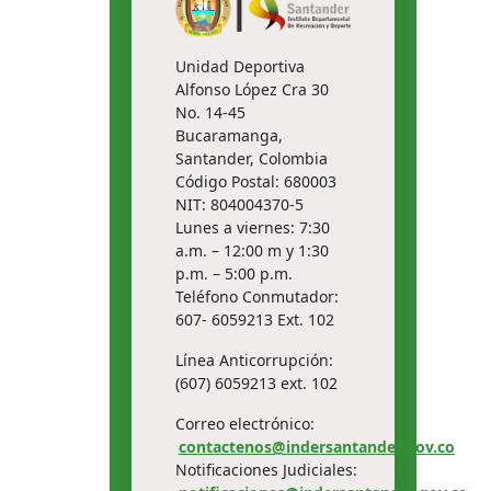
Unidad Deportiva
Alfonso López Cra 30
No. 14-45
Bucaramanga,
Santander, Colombia
Código Postal: 680003
NIT: 804004370-5
Lunes a viernes: 7:30
a.m. – 12:00 m y 1:30
p.m. – 5:00 p.m.
Teléfono Conmutador:
607- 6059213 Ext. 102
Línea Anticorrupción:
(607) 6059213 ext. 102
Correo electrónico:
contactenos@indersantander.gov.co
Notificaciones Judiciales: