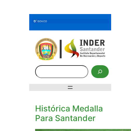
Saltar
al
contenido
Buscar
Histórica Medalla
Para Santander