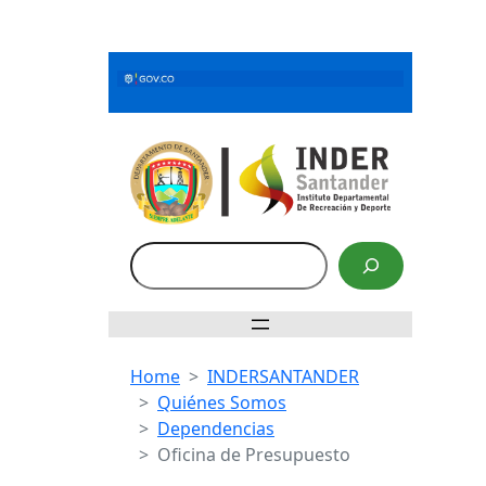
Saltar
al
contenido
Buscar
Home
INDERSANTANDER
Quiénes Somos
Dependencias
Oficina de Presupuesto