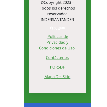
©Copyright 2023 –
Todos los derechos
reservados
INDERSANTANDER
Facebook
X
Instagram
YouTube
Políticas de
Privacidad y
Condiciones de Uso
Contáctenos
PQRSDF
Mapa Del Sitio