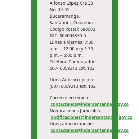
Alfonso López Cra 30
No. 14-45
Bucaramanga,
Santander, Colombia
Código Postal: 680003
NIT: 804004370-5
Lunes a viernes: 7:30
a.m. – 12:00 m y 1:30
p.m. – 5:00 p.m.
Teléfono Conmutador:
607- 6059213 Ext. 102
Línea Anticorrupción:
(607) 6059213 ext. 102
Correo electrónico:
contactenos@indersantander.gov.co
Notificaciones Judiciales:
notificaciones@indersantander.gov.co
Línea anticorrupción:
contactenos@indersantander.gov.co