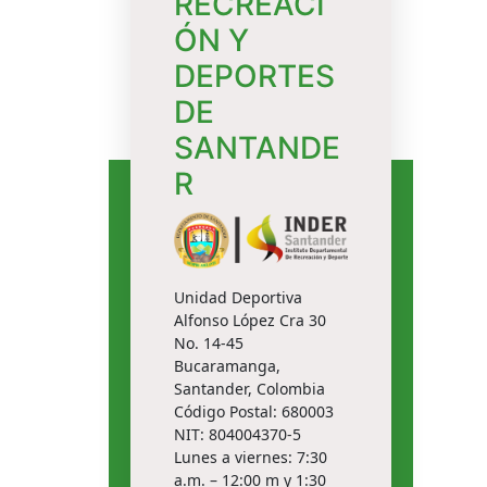
RECREACI
ÓN Y
DEPORTES
DE
SANTANDE
R
Unidad Deportiva
Alfonso López Cra 30
No. 14-45
Bucaramanga,
Santander, Colombia
Código Postal: 680003
NIT: 804004370-5
Lunes a viernes: 7:30
a.m. – 12:00 m y 1:30