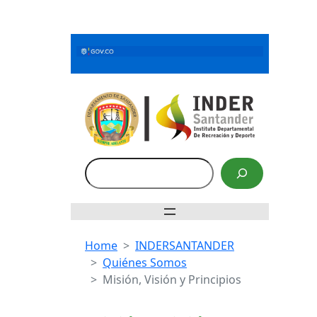
Saltar
al
contenido
Buscar
Home
INDERSANTANDER
Quiénes Somos
Misión, Visión y Principios