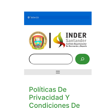
Saltar
al
contenido
Buscar
Políticas De
Privacidad Y
Condiciones De