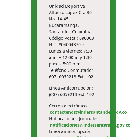
Unidad Deportiva
Alfonso López Cra 30
No. 14-45
Bucaramanga,
Santander, Colombia
Código Postal: 680003
NIT: 804004370-5
Lunes a viernes: 7:30
a.m. – 12:00 m y 1:30
p.m. – 5:00 p.m.
Teléfono Conmutador:
607- 6059213 Ext. 102
Línea Anticorrupción:
(607) 6059213 ext. 102
Correo electrónico:
contactenos@indersantander.gov.co
Notificaciones Judiciales:
notificaciones@indersantander.gov.co
Línea anticorrupción: