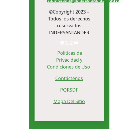
contactenos@indersantander.gov.co
©Copyright 2023 –
Todos los derechos
reservados
INDERSANTANDER
Facebook
X
Instagram
YouTube
Políticas de
Privacidad y
Condiciones de Uso
Contáctenos
PQRSDF
Mapa Del Sitio