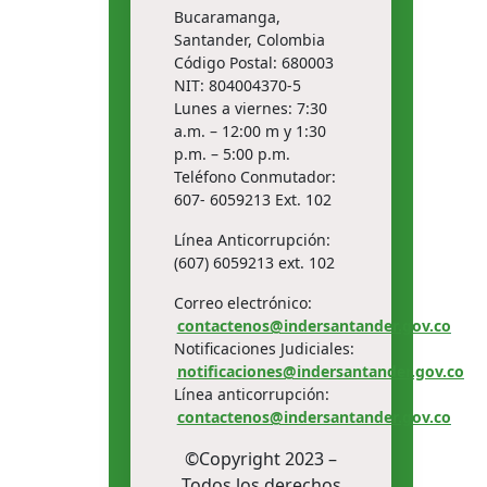
Bucaramanga,
Santander, Colombia
Código Postal: 680003
NIT: 804004370-5
Lunes a viernes: 7:30
a.m. – 12:00 m y 1:30
p.m. – 5:00 p.m.
Teléfono Conmutador:
607- 6059213 Ext. 102
Línea Anticorrupción:
(607) 6059213 ext. 102
Correo electrónico:
contactenos@indersantander.gov.co
Notificaciones Judiciales:
notificaciones@indersantander.gov.co
Línea anticorrupción:
contactenos@indersantander.gov.co
©Copyright 2023 –
Todos los derechos