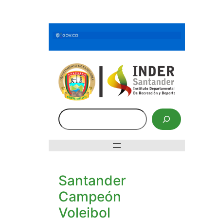
Saltar
al
contenido
Buscar
Santander
Campeón
Voleibol