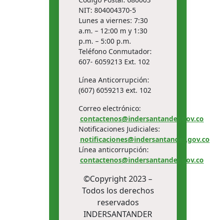
NIT: 804004370-5
Lunes a viernes: 7:30
a.m. – 12:00 m y 1:30
p.m. – 5:00 p.m.
Teléfono Conmutador:
607- 6059213 Ext. 102
Línea Anticorrupción:
(607) 6059213 ext. 102
Correo electrónico:
contactenos@indersantander.gov.co
Notificaciones Judiciales:
notificaciones@indersantander.gov.co
Línea anticorrupción:
contactenos@indersantander.gov.co
©Copyright 2023 –
Todos los derechos
reservados
INDERSANTANDER