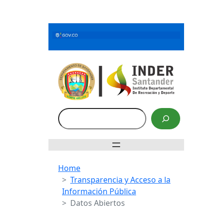
Saltar
al
contenido
Buscar
Home
Transparencia y Acceso a la
Información Pública
Datos Abiertos