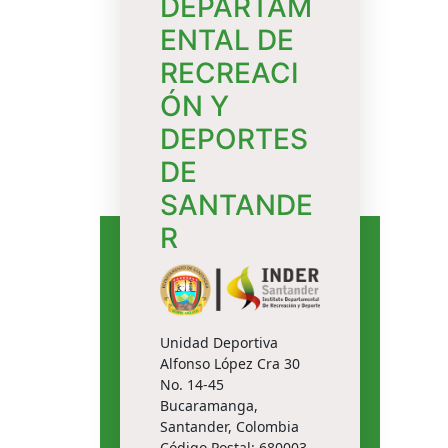
DEPARTAM
ENTAL DE
RECREACI
ÓN Y
DEPORTES
DE
SANTANDE
R
Unidad Deportiva
Alfonso López Cra 30
No. 14-45
Bucaramanga,
Santander, Colombia
Código Postal: 680003